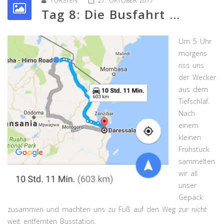
TORSTEN
27. OKTOBER 2017
Tag 8: Die Busfahrt ...
Um 5 Uhr
morgens
riss uns
der Wecker
aus dem
Tiefschlaf.
Nach
einem
kleinen
Frühstück
sammelten
wir all
unser
Gepäck
zusammen und machten uns zu Fuß auf den Weg zur nicht
weit entfernten Busstation.