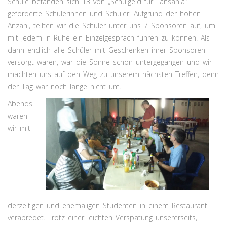
Schule befanden sich 13 von „Schulgeld für Tansania“
geförderte Schülerinnen und Schüler. Aufgrund der hohen
Anzahl, teilten wir die Schüler unter uns 7 Sponsoren auf, um
mit jedem in Ruhe ein Einzelgespräch führen zu können. Als
dann endlich alle Schüler mit Geschenken ihrer Sponsoren
versorgt waren, war die Sonne schon untergegangen und wir
machten uns auf den Weg zu unserem nächsten Treffen, denn
der Tag war noch lange nicht um.
Abends
waren
wir mit
derzeitigen und ehemaligen Studenten in einem Restaurant
verabredet. Trotz einer leichten Verspätung unsererseits,