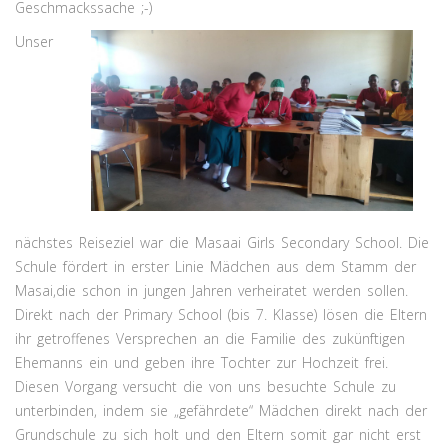
Geschmackssache ;-)
Unser
nächstes Reiseziel war die Masaai Girls Secondary School. Die
Schule fördert in erster Linie Mädchen aus dem Stamm der
Masai,die schon in jungen Jahren verheiratet werden sollen.
Direkt nach der Primary School (bis 7. Klasse) lösen die Eltern
ihr getroffenes Versprechen an die Familie des zukünftigen
Ehemanns ein und geben ihre Tochter zur Hochzeit frei.
Diesen Vorgang versucht die von uns besuchte Schule zu
unterbinden, indem sie „gefährdete“ Mädchen direkt nach der
Grundschule zu sich holt und den Eltern somit gar nicht erst