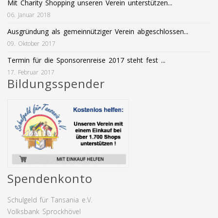
Mit Charity Shopping unseren Verein unterstützen...
06. Januar 2018
Ausgründung als gemeinnütziger Verein abgeschlossen...
09. Oktober 2017
Termin für die Sponsorenreise 2017 steht fest ...
17. Februar 2017
Bildungsspender
Spendenkonto
Schulgeld für Tansania e.V.
Volksbank Sprockhövel