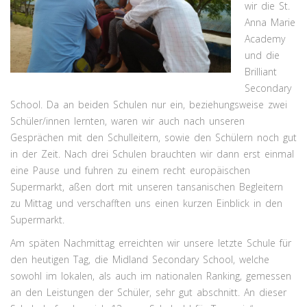
wir die St.
Anna Marie
Academy
und die
Brilliant
Secondary
School. Da an beiden Schulen nur ein, beziehungsweise zwei
Schüler/innen lernten, waren wir auch nach unseren
Gesprächen mit den Schulleitern, sowie den Schülern noch gut
in der Zeit. Nach drei Schulen brauchten wir dann erst einmal
eine Pause und fuhren zu einem recht europäischen
Supermarkt, aßen dort mit unseren tansanischen Begleitern
zu Mittag und verschafften uns einen kurzen Einblick in den
Supermarkt.
Am späten Nachmittag erreichten wir unsere letzte Schule für
den heutigen Tag, die Midland Secondary School, welche
sowohl im lokalen, als auch im nationalen Ranking, gemessen
an den Leistungen der Schüler, sehr gut abschnitt. An dieser