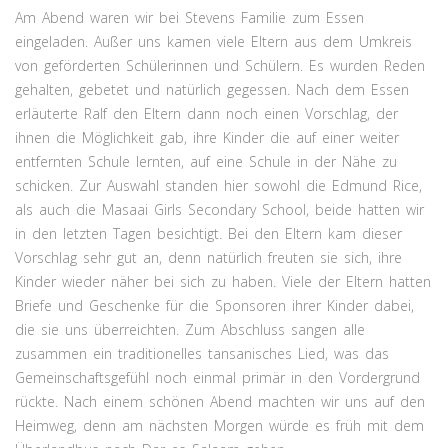
Am Abend waren wir bei Stevens Familie zum Essen
eingeladen. Außer uns kamen viele Eltern aus dem Umkreis
von geförderten Schülerinnen und Schülern. Es wurden Reden
gehalten, gebetet und natürlich gegessen. Nach dem Essen
erläuterte Ralf den Eltern dann noch einen Vorschlag, der
ihnen die Möglichkeit gab, ihre Kinder die auf einer weiter
entfernten Schule lernten, auf eine Schule in der Nähe zu
schicken. Zur Auswahl standen hier sowohl die Edmund Rice,
als auch die Masaai Girls Secondary School, beide hatten wir
in den letzten Tagen besichtigt. Bei den Eltern kam dieser
Vorschlag sehr gut an, denn natürlich freuten sie sich, ihre
Kinder wieder näher bei sich zu haben. Viele der Eltern hatten
Briefe und Geschenke für die Sponsoren ihrer Kinder dabei,
die sie uns überreichten. Zum Abschluss sangen alle
zusammen ein traditionelles tansanisches Lied, was das
Gemeinschaftsgefühl noch einmal primär in den Vordergrund
rückte. Nach einem schönen Abend machten wir uns auf den
Heimweg, denn am nächsten Morgen würde es früh mit dem