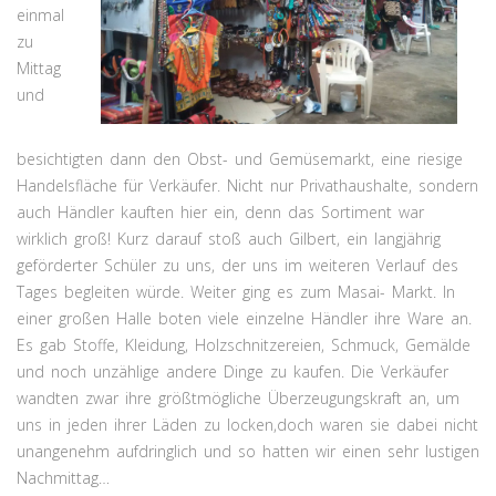
einmal
zu
Mittag
und
besichtigten dann den Obst- und Gemüsemarkt, eine riesige
Handelsfläche für Verkäufer. Nicht nur Privathaushalte, sondern
auch Händler kauften hier ein, denn das Sortiment war
wirklich groß! Kurz darauf stoß auch Gilbert, ein langjährig
geförderter Schüler zu uns, der uns im weiteren Verlauf des
Tages begleiten würde. Weiter ging es zum Masai- Markt. In
einer großen Halle boten viele einzelne Händler ihre Ware an.
Es gab Stoffe, Kleidung, Holzschnitzereien, Schmuck, Gemälde
und noch unzählige andere Dinge zu kaufen. Die Verkäufer
wandten zwar ihre größtmögliche Überzeugungskraft an, um
uns in jeden ihrer Läden zu locken,doch waren sie dabei nicht
unangenehm aufdringlich und so hatten wir einen sehr lustigen
Nachmittag…