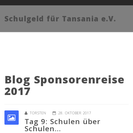
Schulgeld für Tansania e.V.
Blog Sponsorenreise
2017
TORSTEN
28. OKTOBER 2017
Tag 9: Schulen über
Schulen…