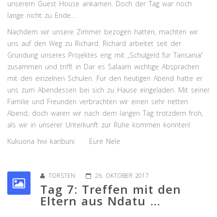
unserem Guest House ankamen. Doch der Tag war noch
lange nicht zu Ende…
Nachdem wir unsere Zimmer bezogen hatten, machten wir
uns auf den Weg zu Richard. Richard arbeitet seit der
Gründung unseres Projektes eng mit „Schulgeld für Tansania“
zusammen und trifft in Dar es Salaam wichtige Absprachen
mit den einzelnen Schulen. Für den heutigen Abend hatte er
uns zum Abendessen bei sich zu Hause eingeladen. Mit seiner
Familie und Freunden verbrachten wir einen sehr netten
Abend, doch waren wir nach dem langen Tag trotzdem froh,
als wir in unserer Unterkunft zur Ruhe kommen konnten!
Kukuona hivi karibuni Eure Nele
TORSTEN
26. OKTOBER 2017
Tag 7: Treffen mit den
Eltern aus Ndatu ...