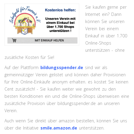
Sie kaufen gerne per
Internet ein? Dann
können Sie unseren
Verein bei einem
Einkauf in über 1.700
Online-Shops
unterstützen - ohne
zusätliche Kosten für Sie!
Auf der Plattform
bildungsspender.de
sind wir als
gemeinnütziger Verein gelistet und können daher Provisionen
für Ihre Online-Einkäufe anonym erhalten. es kostet Sie keinen
Cent zusätzlich! - Sie kaufen weiter wie gewohnt zu den
besten Konditionen ein und die Online-Shops überweisen eine
zusätzliche Provision über bildungsspender.de an unseren
Verein.
Auch wenn Sie direkt über amazon bestellen, können Sie uns
über die Initiative
smile.amazon.de
unterstützen.