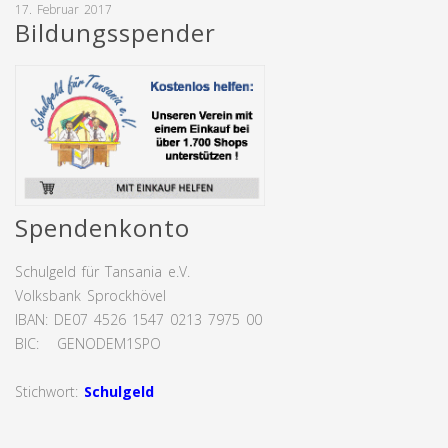
17. Februar 2017
Bildungsspender
Spendenkonto
Schulgeld für Tansania e.V.
Volksbank Sprockhövel
IBAN: DE07 4526 1547 0213 7975 00
BIC: GENODEM1SPO
Stichwort:
Schulgeld