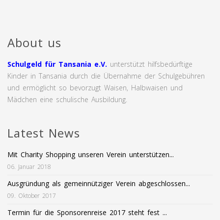
About us
Schulgeld für Tansania e.V.
unterstützt hilfsbedürftige
Kinder in Tansania durch die Übernahme der Schulgebühren
und ermöglicht so bevorzugt Waisen, Halbwaisen und
Mädchen eine schulische Ausbildung.
Latest News
Mit Charity Shopping unseren Verein unterstützen...
06. Januar 2018
Ausgründung als gemeinnütziger Verein abgeschlossen...
09. Oktober 2017
Termin für die Sponsorenreise 2017 steht fest ...