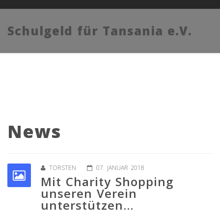
Schulgeld für Tansania e.V.
News
TORSTEN
07. JANUAR 2018
Mit Charity Shopping
unseren Verein
unterstützen...