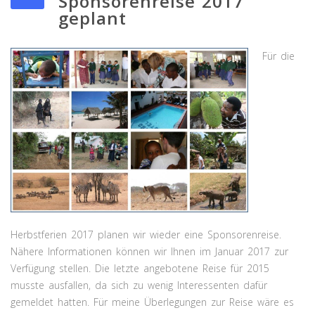
Sponsorenreise 2017
geplant
Für die
Herbstferien 2017 planen wir wieder eine Sponsorenreise.
Nähere Informationen können wir Ihnen im Januar 2017 zur
Verfügung stellen. Die letzte angebotene Reise für 2015
musste ausfallen, da sich zu wenig Interessenten dafür
gemeldet hatten. Für meine Überlegungen zur Reise wäre es