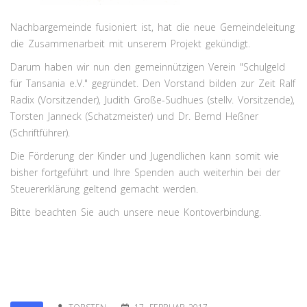
Nachbargemeinde fusioniert ist, hat die neue Gemeindeleitung
die Zusammenarbeit mit unserem Projekt gekündigt.
Darum haben wir nun den gemeinnützigen Verein "Schulgeld
für Tansania e.V." gegründet. Den Vorstand bilden zur Zeit Ralf
Radix (Vorsitzender), Judith Große-Sudhues (stellv. Vorsitzende),
Torsten Janneck (Schatzmeister) und Dr. Bernd Heßner
(Schriftführer).
Die Förderung der Kinder und Jugendlichen kann somit wie
bisher fortgeführt und Ihre Spenden auch weiterhin bei der
Steuererklärung geltend gemacht werden.
Bitte beachten Sie auch unsere neue Kontoverbindung.