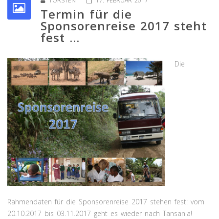
TORSTEN
17. FEBRUAR 2017
Termin für die
Sponsorenreise 2017 steht
fest ...
Die
Rahmendaten für die Sponsorenreise 2017 stehen fest: vom
20.10.2017 bis 03.11.2017 geht es wieder nach Tansania!