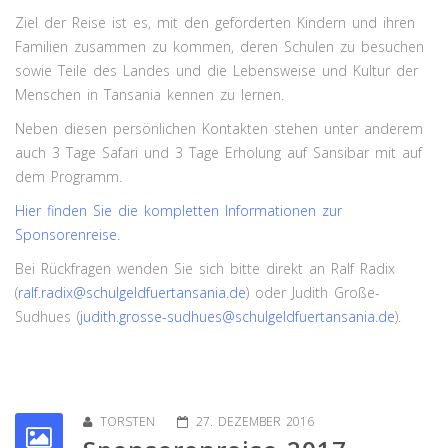
Ziel der Reise ist es, mit den geförderten Kindern und ihren
Familien zusammen zu kommen, deren Schulen zu besuchen
sowie Teile des Landes und die Lebensweise und Kultur der
Menschen in Tansania kennen zu lernen.
Neben diesen persönlichen Kontakten stehen unter anderem
auch 3 Tage Safari und 3 Tage Erholung auf Sansibar mit auf
dem Programm.
Hier finden Sie die kompletten Informationen zur
Sponsorenreise.
Bei Rückfragen wenden Sie sich bitte direkt an Ralf Radix
(
ralf.radix@schulgeldfuertansania.de
) oder Judith Große-
Sudhues (
judith.grosse-sudhues@schulgeldfuertansania.de
).
TORSTEN
27. DEZEMBER 2016